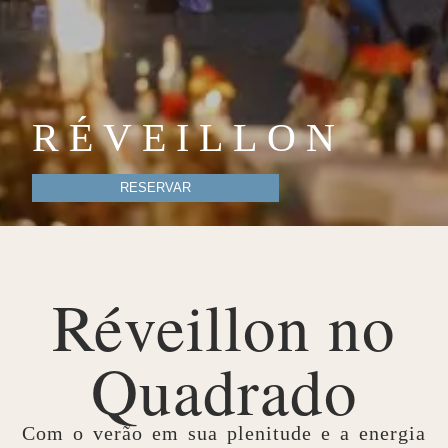
RÉVEILLON
RESERVAR
Réveillon no
Quadrado
Com o verão em sua plenitude e a energia