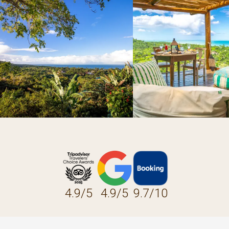
4.9/5
4.9/5
9.7/10