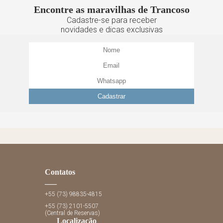
Encontre as maravilhas de Trancoso
Cadastre-se para receber
novidades e dicas exclusivas
Cadastrar
Contatos
___
+55 (73) 98835-4815
+55 (73) 2101-5507
(Central de Reservas)
Localização